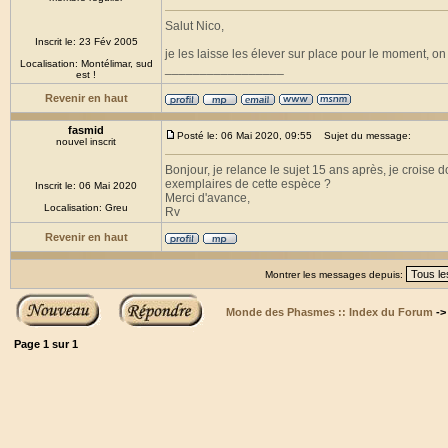
Salut Nico,
Inscrit le: 23 Fév 2005
je les laisse les élever sur place pour le moment, o
Localisation: Montélimar, sud
_________________
est !
Revenir en haut
fasmid
Posté le: 06 Mai 2020, 09:55
Sujet du message:
nouvel inscrit
Bonjour, je relance le sujet 15 ans après, je croise
exemplaires de cette espèce ?
Inscrit le: 06 Mai 2020
Merci d'avance,
Localisation: Greu
Rv
Revenir en haut
Montrer les messages depuis:
Monde des Phasmes :: Index du Forum
-
Page
1
sur
1