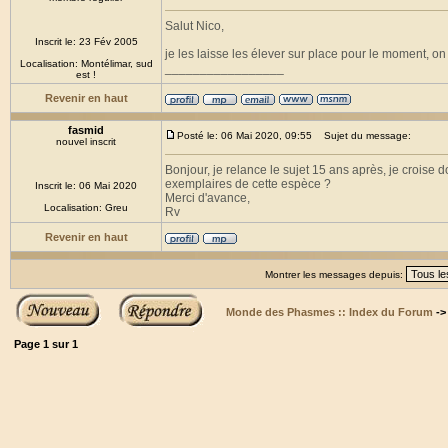
Salut Nico,
Inscrit le: 23 Fév 2005
je les laisse les élever sur place pour le moment, o
Localisation: Montélimar, sud
_________________
est !
Revenir en haut
fasmid
Posté le: 06 Mai 2020, 09:55
Sujet du message:
nouvel inscrit
Bonjour, je relance le sujet 15 ans après, je croise
exemplaires de cette espèce ?
Inscrit le: 06 Mai 2020
Merci d'avance,
Localisation: Greu
Rv
Revenir en haut
Montrer les messages depuis:
Monde des Phasmes :: Index du Forum
-
Page
1
sur
1