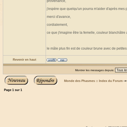
provenance,
j'espère que quelqu'un pourra m'aider d'après mes 
merci d'avance,
cordialement,
ce que j'imagine être la femelle, couleur blanchâtre
le mâle plus fin est de couleur brune avec de petites
Revenir en haut
Montrer les messages depuis:
Monde des Phasmes :: Index du Forum
-
Page
1
sur
1