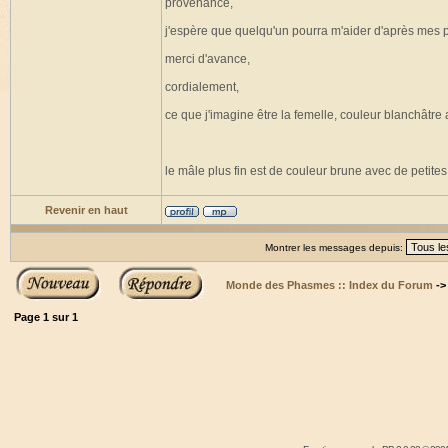
provenance,
j'espère que quelqu'un pourra m'aider d'après mes 
merci d'avance,
cordialement,
ce que j'imagine être la femelle, couleur blanchâtre
le mâle plus fin est de couleur brune avec de petites
Revenir en haut
Montrer les messages depuis:
Monde des Phasmes :: Index du Forum
-
Page
1
sur
1