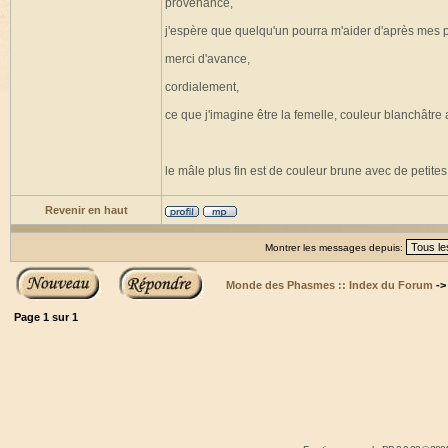
provenance,
j'espère que quelqu'un pourra m'aider d'après mes 
merci d'avance,
cordialement,
ce que j'imagine être la femelle, couleur blanchâtre
le mâle plus fin est de couleur brune avec de petites
Revenir en haut
Montrer les messages depuis:
Monde des Phasmes :: Index du Forum
-
Page
1
sur
1