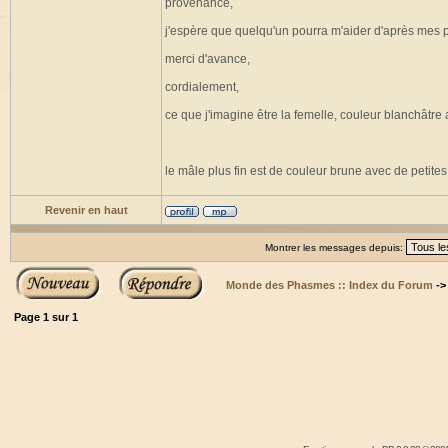
provenance,
j'espère que quelqu'un pourra m'aider d'après mes 
merci d'avance,
cordialement,
ce que j'imagine être la femelle, couleur blanchâtre
le mâle plus fin est de couleur brune avec de petites
Revenir en haut
Montrer les messages depuis:
Monde des Phasmes :: Index du Forum
-
Page
1
sur
1