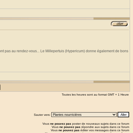
e sont pas au rendez-vous... Le Millepertuis (Hypericum) donne également de bons
Toutes les heures sont au format GMT + 1 Heure
Sauter vers:
Vous
ne pouvez pas
poster de nouveaux sujets dans ce forum
Vous
ne pouvez pas
répondre aux sujets dans ce forum
Vous
ne pouvez pas
éditer vos messages dans ce forum