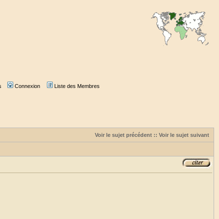
s
Connexion
Liste des Membres
Voir le sujet précédent
::
Voir le sujet suivant