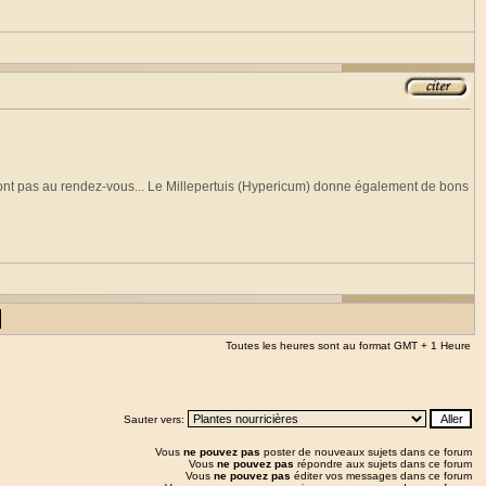
e sont pas au rendez-vous... Le Millepertuis (Hypericum) donne également de bons
Toutes les heures sont au format GMT + 1 Heure
Sauter vers:
Vous
ne pouvez pas
poster de nouveaux sujets dans ce forum
Vous
ne pouvez pas
répondre aux sujets dans ce forum
Vous
ne pouvez pas
éditer vos messages dans ce forum