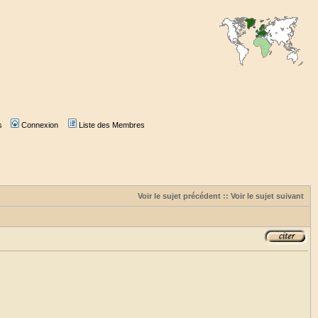
s
Connexion
Liste des Membres
Voir le sujet précédent
::
Voir le sujet suivant