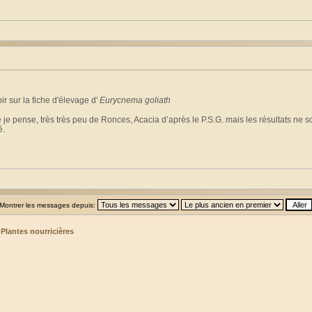
r sur la fiche d'élevage d'
Eurycnema goliath
e je pense, très très peu de Ronces, Acacia d’après le P.S.G. mais les résultats n
é.
Montrer les messages depuis:
>
Plantes nourricières