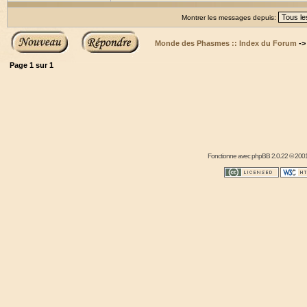
Montrer les messages depuis:
Monde des Phasmes :: Index du Forum
-
Page
1
sur
1
Fonctionne avec
phpBB
2.0.22 © 2001