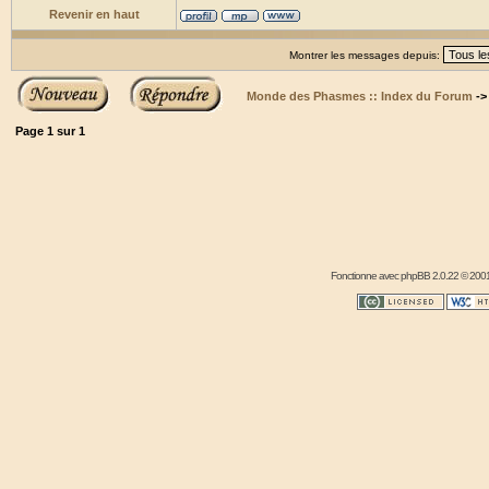
Revenir en haut
Montrer les messages depuis:
Monde des Phasmes :: Index du Forum
-
Page
1
sur
1
Fonctionne avec
phpBB
2.0.22 © 2001