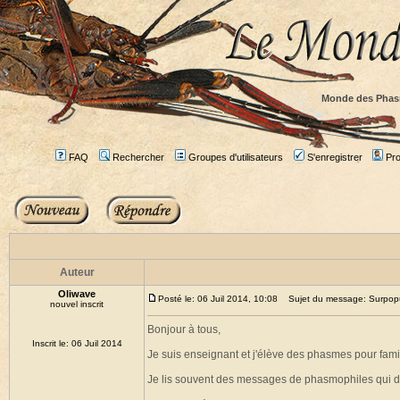
Monde des Phas
FAQ
Rechercher
Groupes d'utilisateurs
S'enregistrer
Prof
Auteur
Oliwave
Posté le: 06 Juil 2014, 10:08
Sujet du message: Surpopu
nouvel inscrit
Bonjour à tous,
Inscrit le: 06 Juil 2014
Je suis enseignant et j'élève des phasmes pour famil
Je lis souvent des messages de phasmophiles qui d