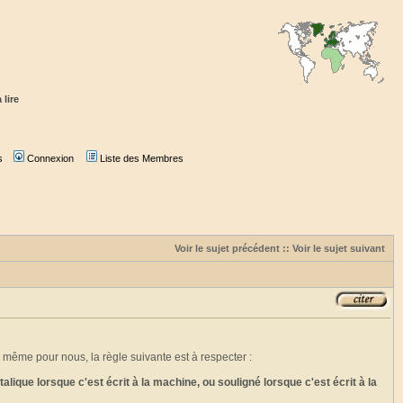
 lire
s
Connexion
Liste des Membres
Voir le sujet précédent
::
Voir le sujet suivant
 même pour nous, la règle suivante est à respecter :
que lorsque c'est écrit à la machine, ou souligné lorsque c'est écrit à la