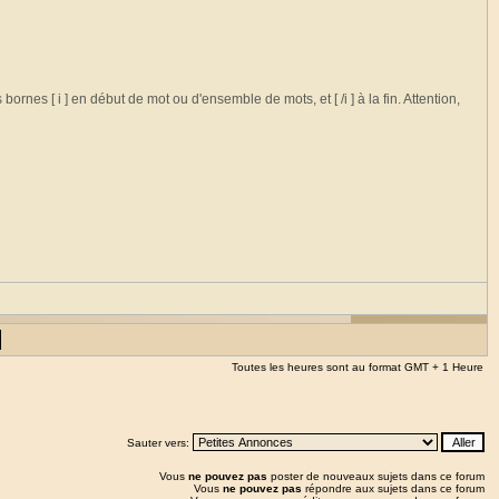
ornes [ i ] en début de mot ou d'ensemble de mots, et [ /i ] à la fin. Attention,
Toutes les heures sont au format GMT + 1 Heure
Sauter vers:
Vous
ne pouvez pas
poster de nouveaux sujets dans ce forum
Vous
ne pouvez pas
répondre aux sujets dans ce forum