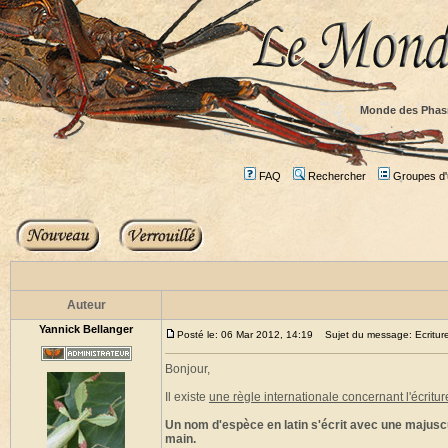
Monde des Phas
FAQ
Rechercher
Groupes d'u
Auteur
Yannick Bellanger
Posté le: 06 Mar 2012, 14:19
Sujet du message: Ecriture 
Bonjour,
Il existe
une règle internationale concernant l'écritu
Un nom d'espèce en latin s'écrit avec une majuscu
main.