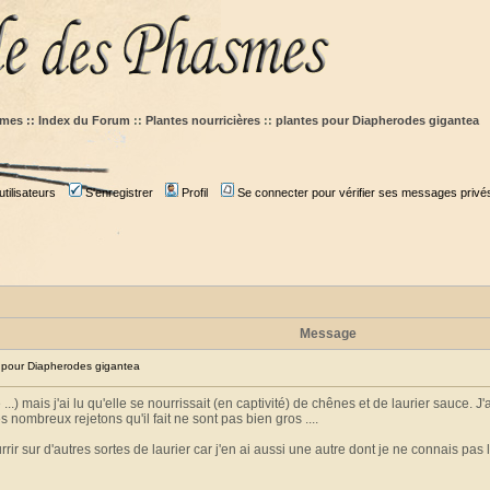
mes :: Index du Forum
::
Plantes nourricières
::
plantes pour Diapherodes gigantea
tilisateurs
S'enregistrer
Profil
Se connecter pour vérifier ses messages privé
Message
pour Diapherodes gigantea
..) mais j'ai lu qu'elle se nourrissait (en captivité) de chênes et de laurier sauce. J'ai
s nombreux rejetons qu'il fait ne sont pas bien gros ....
rir sur d'autres sortes de laurier car j'en ai aussi une autre dont je ne connais pas