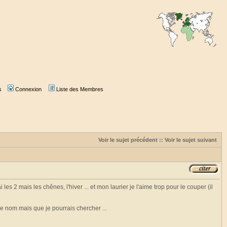
s
Connexion
Liste des Membres
Voir le sujet précédent
::
Voir le sujet suivant
 les 2 mais les chênes, l'hiver ... et mon laurier je l'aime trop pour le couper (il
 le nom mais que je pourrais chercher ...