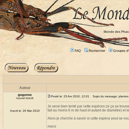
Monde des Phas
FAQ
Rechercher
Groupes d'u
Auteur
gogonne
Posté le: 23 Avr 2010, 12:01
Sujet du message: plantes 
nouvel inscrit
Je serai bien tenté par cette espèces (si ça se trouve .
fait au moins 6 m de haut et autant de diamètre) et le
Inscrit le: 26 Mar 2010
Alors je cherche à savoir si cette espèce peut se nour
merci