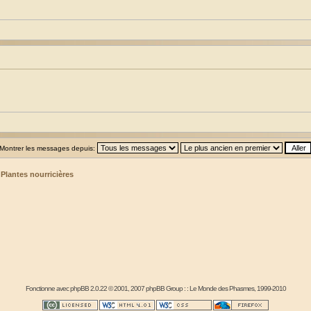
Montrer les messages depuis:
>
Plantes nourricières
Fonctionne avec
phpBB
2.0.22 © 2001, 2007 phpBB Group : :
Le Monde des Phasmes
, 1999-2010