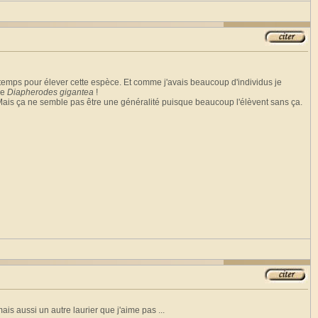
ongtemps pour élever cette espèce. Et comme j'avais beaucoup d'individus je
de
Diapherodes gigantea
!
s. Mais ça ne semble pas être une généralité puisque beaucoup l'élèvent sans ça.
ais aussi un autre laurier que j'aime pas ...