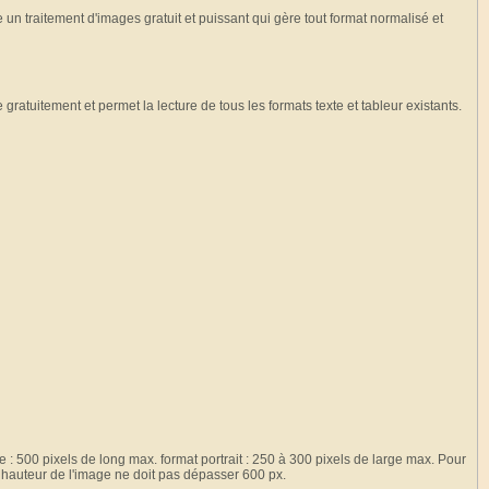
un traitement d'images gratuit et puissant qui gère tout format normalisé et
gratuitement et permet la lecture de tous les formats texte et tableur existants.
ge : 500 pixels de long max. format portrait : 250 à 300 pixels de large max. Pour
a hauteur de l'image ne doit pas dépasser 600 px.