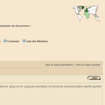
standards de documents :
s
Connexion
Liste des Membres
Voir le sujet précédent
::
Voir le sujet suivant
tos en .jpeg ou en .png par exemple), le but d'une communication quelle qu'elle