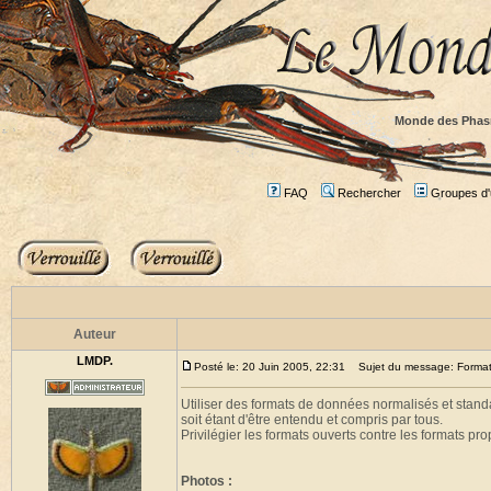
Monde des Phas
FAQ
Rechercher
Groupes d'u
Auteur
LMDP.
Posté le: 20 Juin 2005, 22:31
Sujet du message: Formats
Utiliser des formats de données normalisés et stand
soit étant d'être entendu et compris par tous.
Privilégier les formats ouverts contre les formats prop
Photos :