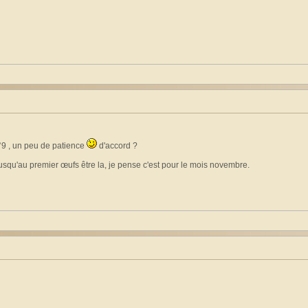
°°9 , un peu de patience
d'accord ?
jusqu'au premier œufs être la, je pense c'est pour le mois novembre.