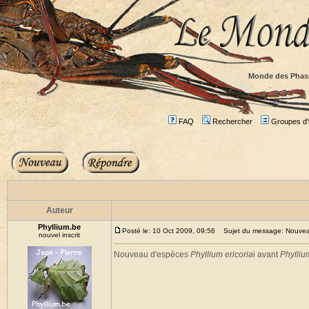
Monde des Phas
FAQ
Rechercher
Groupes d'u
Auteur
Phyllium.be
Posté le: 10 Oct 2009, 09:56
Sujet du message: Nouveau 
nouvel inscrit
Nouveau d'espèces
Phyllium ericoria
i avant
Phylliu