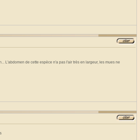
.. L'abdomen de cette espèce n'a pas l'air très en largeur, les mues ne
s