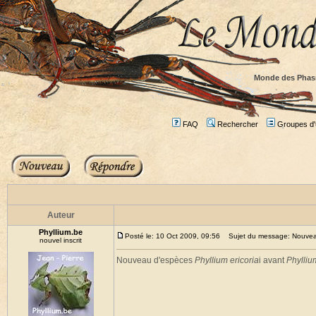
Monde des Phas
FAQ
Rechercher
Groupes d'u
Auteur
Phyllium.be
Posté le: 10 Oct 2009, 09:56
Sujet du message: Nouveau 
nouvel inscrit
Nouveau d'espèces
Phyllium ericoria
i avant
Phylliu