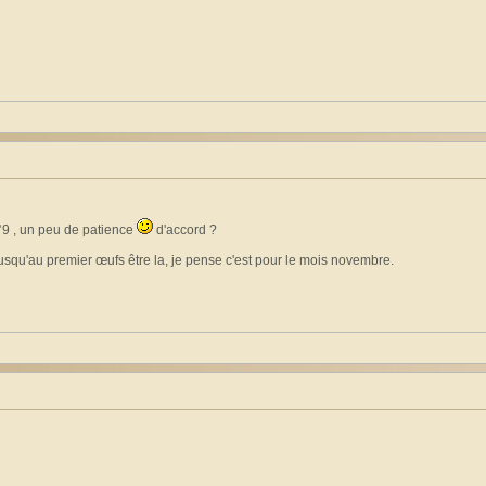
°°9 , un peu de patience
d'accord ?
jusqu'au premier œufs être la, je pense c'est pour le mois novembre.