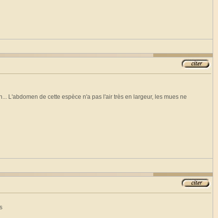
.. L'abdomen de cette espèce n'a pas l'air très en largeur, les mues ne
s