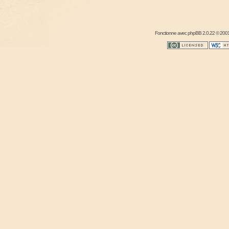
Fonctionne avec
phpBB
2.0.22 © 2001