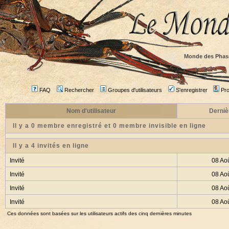
Monde des Phas
FAQ
Rechercher
Groupes d'utilisateurs
S'enregistrer
Prof
Nom d'utilisateur
Derniè
Il y a 0 membre enregistré et 0 membre invisible en ligne
Il y a 4 invités en ligne
Invité
08 Ao
Invité
08 Ao
Invité
08 Ao
Invité
08 Ao
Ces données sont basées sur les utilisateurs actifs des cinq dernières minutes