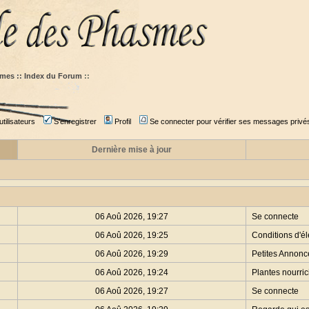
mes :: Index du Forum
::
tilisateurs
S'enregistrer
Profil
Se connecter pour vérifier ses messages privé
Dernière mise à jour
06 Aoû 2026, 19:27
Se connecte
06 Aoû 2026, 19:25
Conditions d'é
06 Aoû 2026, 19:29
Petites Annonc
06 Aoû 2026, 19:24
Plantes nourric
06 Aoû 2026, 19:27
Se connecte