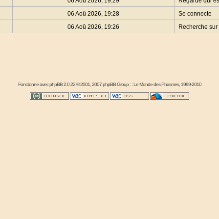
06 Aoû 2026, 19:29
Regarde qui es
06 Aoû 2026, 19:28
Se connecte
06 Aoû 2026, 19:26
Recherche sur 
Fonctionne avec
phpBB
2.0.22 © 2001, 2007 phpBB Group : :
Le Monde des Phasmes
, 1999-2010