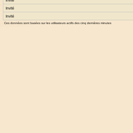
Invité
Invité
Invité
Ces données sont basées sur les utilisateurs actifs des cinq dernières minutes