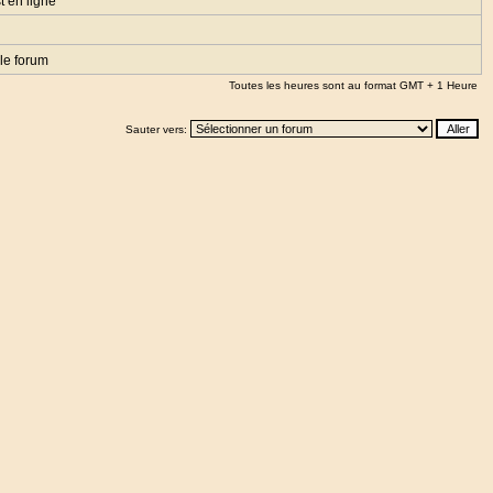
t en ligne
le forum
Toutes les heures sont au format GMT + 1 Heure
Sauter vers: