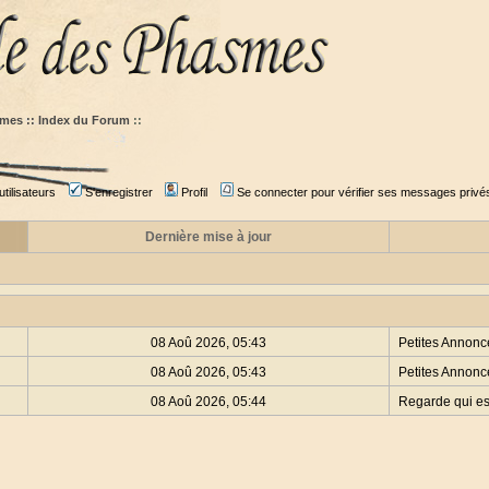
mes :: Index du Forum
::
tilisateurs
S'enregistrer
Profil
Se connecter pour vérifier ses messages privé
Dernière mise à jour
08 Aoû 2026, 05:43
Petites Annonc
08 Aoû 2026, 05:43
Petites Annonc
08 Aoû 2026, 05:44
Regarde qui es