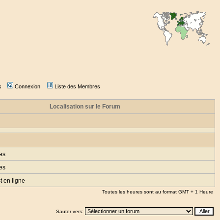
s
Connexion
Liste des Membres
Localisation sur le Forum
es
es
t en ligne
Toutes les heures sont au format GMT + 1 Heure
Sauter vers: