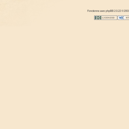
Fonctionne avec
phpBB
2.0.22 © 2001