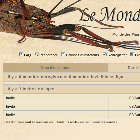
Monde des Phas
FAQ
Rechercher
Groupes d'utilisateurs
S'enregistrer
Prof
Nom d'utilisateur
Derniè
Il y a 0 membre enregistré et 0 membre invisible en ligne
Il y a 3 invités en ligne
Invité
08 Ao
Invité
08 Ao
Invité
08 Ao
Ces données sont basées sur les utilisateurs actifs des cinq dernières minutes