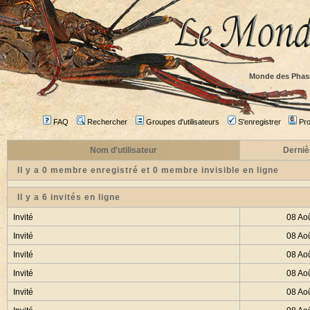
Monde des Phas
FAQ
Rechercher
Groupes d'utilisateurs
S'enregistrer
Prof
Nom d'utilisateur
Derniè
Il y a 0 membre enregistré et 0 membre invisible en ligne
Il y a 6 invités en ligne
Invité
08 Ao
Invité
08 Ao
Invité
08 Ao
Invité
08 Ao
Invité
08 Ao