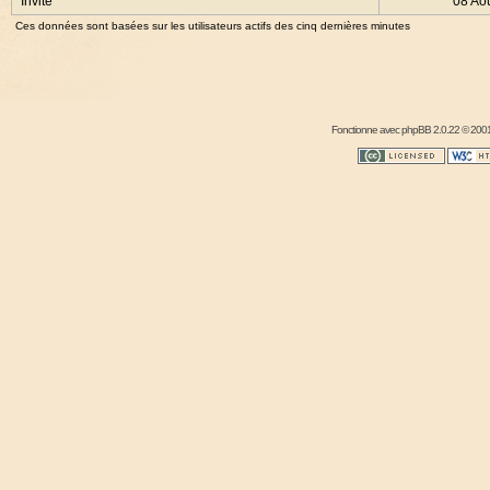
Invité
08 Ao
Ces données sont basées sur les utilisateurs actifs des cinq dernières minutes
Fonctionne avec
phpBB
2.0.22 © 2001