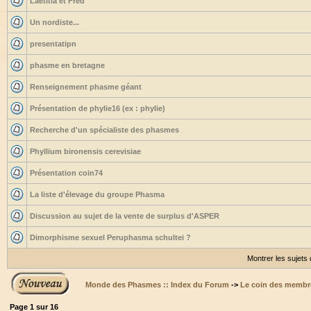
Laetitia et Fred
Un nordiste...
presentatipn
phasme en bretagne
Renseignement phasme géant
Présentation de phylie16 (ex : phylie)
Recherche d'un spécialiste des phasmes
Phyllium bironensis cerevisiae
Présentation coin74
La liste d'élevage du groupe Phasma
Discussion au sujet de la vente de surplus d'ASPER
Dimorphisme sexuel Peruphasma schultei ?
Montrer les sujets
Monde des Phasmes :: Index du Forum
->
Le coin des membr
Page
1
sur
16