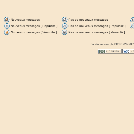
Nouveaux messages
Pas de nouveaux messages
Nouveaux messages [ Populaire ]
Pas de nouveaux messages [ Populaire ]
Nouveaux messages [ Verrouillé ]
Pas de nouveaux messages [ Verrouillé ]
Fonctionne avec
phpBB
2.0.22 © 2001