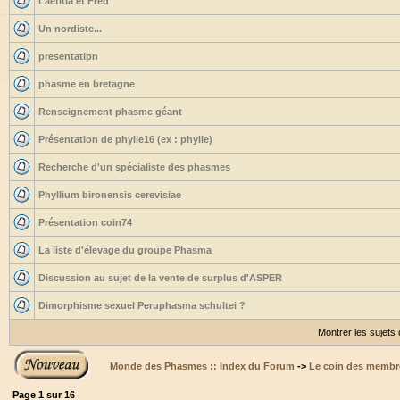
Laetitia et Fred
Un nordiste...
presentatipn
phasme en bretagne
Renseignement phasme géant
Présentation de phylie16 (ex : phylie)
Recherche d'un spécialiste des phasmes
Phyllium bironensis cerevisiae
Présentation coin74
La liste d'élevage du groupe Phasma
Discussion au sujet de la vente de surplus d'ASPER
Dimorphisme sexuel Peruphasma schultei ?
Montrer les sujets
Monde des Phasmes :: Index du Forum
->
Le coin des membr
Page
1
sur
16