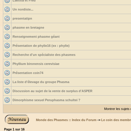
Laetitia et Fred
Un nordiste...
presentatipn
phasme en bretagne
Renseignement phasme géant
Présentation de phylie16 (ex : phylie)
Recherche d'un spécialiste des phasmes
Phyllium bironensis cerevisiae
Présentation coin74
La liste d'élevage du groupe Phasma
Discussion au sujet de la vente de surplus d'ASPER
Dimorphisme sexuel Peruphasma schultei ?
Montrer les sujets
Monde des Phasmes :: Index du Forum
->
Le coin des membr
Page
1
sur
16