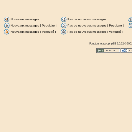
Nouveaux messages
Pas de nouveaux messages
Nouveaux messages [ Populaire ]
Pas de nouveaux messages [ Populaire ]
Nouveaux messages [ Verrouillé ]
Pas de nouveaux messages [ Verrouillé ]
Fonctionne avec
phpBB
2.0.22 © 2001