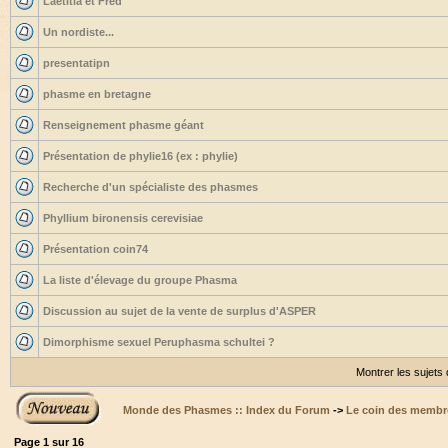
Laetitia et Fred
Un nordiste...
presentatipn
phasme en bretagne
Renseignement phasme géant
Présentation de phylie16 (ex : phylie)
Recherche d'un spécialiste des phasmes
Phyllium bironensis cerevisiae
Présentation coin74
La liste d'élevage du groupe Phasma
Discussion au sujet de la vente de surplus d'ASPER
Dimorphisme sexuel Peruphasma schultei ?
Montrer les sujets
Monde des Phasmes :: Index du Forum
->
Le coin des membr
Page
1
sur
16