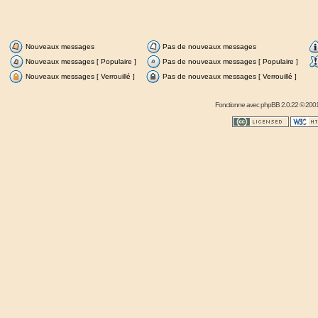
Nouveaux messages
Pas de nouveaux messages
Nouveaux messages [ Populaire ]
Pas de nouveaux messages [ Populaire ]
Nouveaux messages [ Verrouillé ]
Pas de nouveaux messages [ Verrouillé ]
Fonctionne avec
phpBB
2.0.22 © 2001