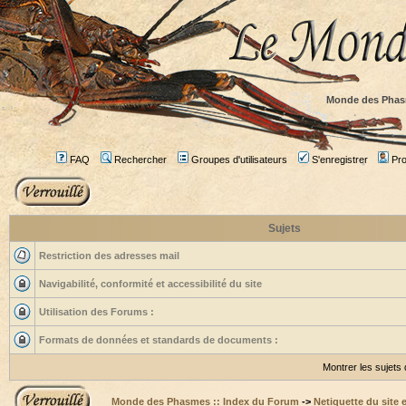
Monde des Phas
FAQ
Rechercher
Groupes d'utilisateurs
S'enregistrer
Prof
Sujets
Restriction des adresses mail
Navigabilité, conformité et accessibilité du site
Utilisation des Forums :
Formats de données et standards de documents :
Montrer les sujets
Monde des Phasmes :: Index du Forum
->
Netiquette du site 