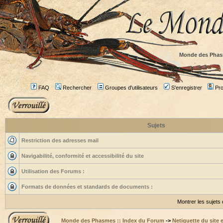
Monde des Phas
FAQ
Rechercher
Groupes d'utilisateurs
S'enregistrer
Prof
Sujets
Restriction des adresses mail
Navigabilité, conformité et accessibilité du site
Utilisation des Forums :
Formats de données et standards de documents :
Montrer les sujets
Monde des Phasmes :: Index du Forum
->
Netiquette du site 