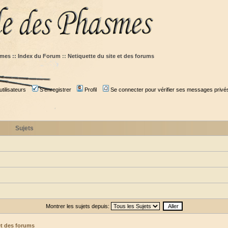
mes :: Index du Forum
::
Netiquette du site et des forums
tilisateurs
S'enregistrer
Profil
Se connecter pour vérifier ses messages privé
Sujets
Montrer les sujets depuis:
et des forums