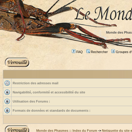
Monde des Phas
FAQ
Rechercher
Groupes d'u
Restriction des adresses mail
Navigabilité, conformité et accessibilité du site
Utilisation des Forums :
Formats de données et standards de documents :
Monde des Phasmes :: Index du Forum
->
Netiquette du site 