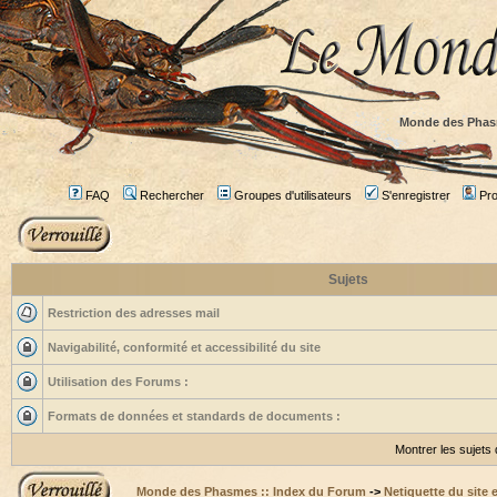
Monde des Phas
FAQ
Rechercher
Groupes d'utilisateurs
S'enregistrer
Prof
Sujets
Restriction des adresses mail
Navigabilité, conformité et accessibilité du site
Utilisation des Forums :
Formats de données et standards de documents :
Montrer les sujets
Monde des Phasmes :: Index du Forum
->
Netiquette du site 