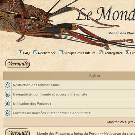
Monde des Phas
FAQ
Rechercher
Groupes d'utilisateurs
S'enregistrer
Prof
Sujets
Restriction des adresses mail
Navigabilité, conformité et accessibilité du site
Utilisation des Forums :
Formats de données et standards de documents :
Montrer les sujets
Monde des Phasmes :: Index du Forum
->
Netiquette du site 