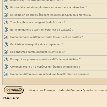
Mon élevage est trop prolifique que faire ?
Puis-je faire cohabiter plusieurs espèces dans le même bac ?
En combien de temps éclosent les œufs de Carausius morosus?
Tous les phasmes mangent ils de la ronce ?
Est-il obligatoire d'avoir un certificat de capacité ?
Comment faire la différence entre les œufs et les crottes ?
Est il nécessaire qu’il y ait accouplement ?
Les phasmes communiquent ils entre eux?
Pourquoi les phasmes sont-ils si difficilement visibles ?
Combien existe-t-il d’espèces différentes de phasmes ?
Comment différencier un mâle d'une femelle chez les phasmes
Monde des Phasmes :: Index du Forum
->
Questions courant
Page
1
sur
2