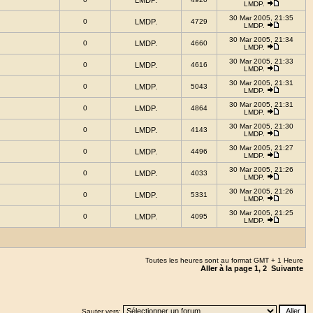
LMDP.
LMDP.
30 Mar 2005, 21:35
0
LMDP.
4729
LMDP.
30 Mar 2005, 21:34
0
LMDP.
4660
LMDP.
30 Mar 2005, 21:33
0
LMDP.
4616
LMDP.
30 Mar 2005, 21:31
0
LMDP.
5043
LMDP.
30 Mar 2005, 21:31
0
LMDP.
4864
LMDP.
30 Mar 2005, 21:30
0
LMDP.
4143
LMDP.
30 Mar 2005, 21:27
0
LMDP.
4496
LMDP.
30 Mar 2005, 21:26
0
LMDP.
4033
LMDP.
30 Mar 2005, 21:26
0
LMDP.
5331
LMDP.
30 Mar 2005, 21:25
0
LMDP.
4095
LMDP.
Toutes les heures sont au format GMT + 1 Heure
Aller à la page
1
,
2
Suivante
Sauter vers: