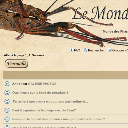
Monde des Phas
FAQ
Rechercher
Groupes d'u
Aller à la page
1
,
2
Suivante
Annonce:
GALERIE PHOTOS
Que mettre sur le fond du terrarium ?
J’ai acheté une plante en pot dans une jardinerie...
Faut il vaporiser le feuillage avec de l’eau?
Pourquoi la plupart des phasmes mangent parfois leur mue ?