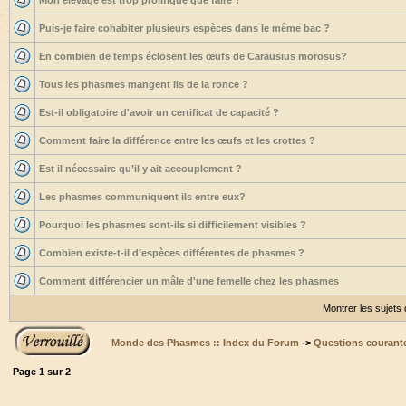
Mon élevage est trop prolifique que faire ?
Puis-je faire cohabiter plusieurs espèces dans le même bac ?
En combien de temps éclosent les œufs de Carausius morosus?
Tous les phasmes mangent ils de la ronce ?
Est-il obligatoire d'avoir un certificat de capacité ?
Comment faire la différence entre les œufs et les crottes ?
Est il nécessaire qu’il y ait accouplement ?
Les phasmes communiquent ils entre eux?
Pourquoi les phasmes sont-ils si difficilement visibles ?
Combien existe-t-il d’espèces différentes de phasmes ?
Comment différencier un mâle d'une femelle chez les phasmes
Montrer les sujets
Monde des Phasmes :: Index du Forum
->
Questions courant
Page
1
sur
2