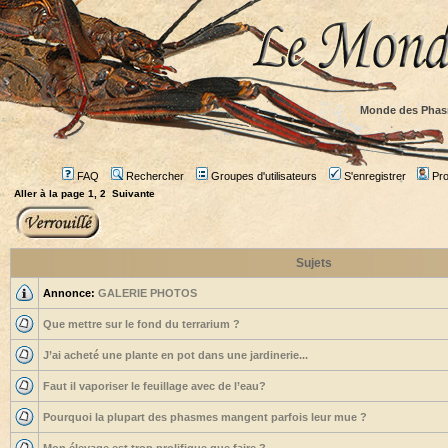
Monde des Phas
FAQ
Rechercher
Groupes d'utilisateurs
S'enregistrer
Prof
Aller à la page
1
,
2
Suivante
Sujets
Annonce:
GALERIE PHOTOS
Que mettre sur le fond du terrarium ?
J’ai acheté une plante en pot dans une jardinerie...
Faut il vaporiser le feuillage avec de l’eau?
Pourquoi la plupart des phasmes mangent parfois leur mue ?