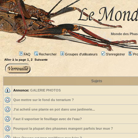
Monde des Phas
FAQ
Rechercher
Groupes d'utilisateurs
S'enregistrer
Prof
Aller à la page
1
,
2
Suivante
Sujets
Annonce:
GALERIE PHOTOS
Que mettre sur le fond du terrarium ?
J’ai acheté une plante en pot dans une jardinerie...
Faut il vaporiser le feuillage avec de l’eau?
Pourquoi la plupart des phasmes mangent parfois leur mue ?