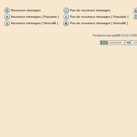
Nouveaux messages
Pas de nouveaux messages
Nouveaux messages [ Populaire ]
Pas de nouveaux messages [ Populaire ]
Nouveaux messages [ Verrouillé ]
Pas de nouveaux messages [ Verrouillé ]
Fonctionne avec
phpBB
2.0.22 © 2001