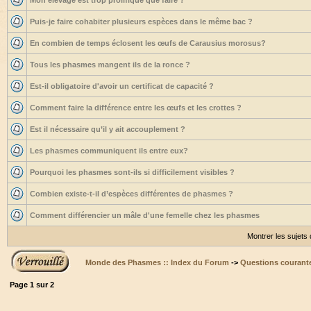
Mon élevage est trop prolifique que faire ?
Puis-je faire cohabiter plusieurs espèces dans le même bac ?
En combien de temps éclosent les œufs de Carausius morosus?
Tous les phasmes mangent ils de la ronce ?
Est-il obligatoire d'avoir un certificat de capacité ?
Comment faire la différence entre les œufs et les crottes ?
Est il nécessaire qu’il y ait accouplement ?
Les phasmes communiquent ils entre eux?
Pourquoi les phasmes sont-ils si difficilement visibles ?
Combien existe-t-il d’espèces différentes de phasmes ?
Comment différencier un mâle d'une femelle chez les phasmes
Montrer les sujets
Monde des Phasmes :: Index du Forum
->
Questions courant
Page
1
sur
2