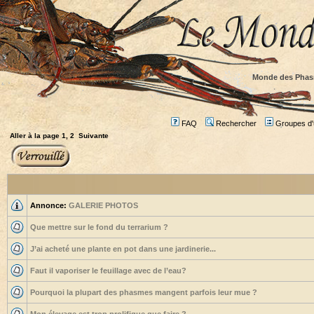
Monde des Phas
FAQ
Rechercher
Groupes d'u
Aller à la page
1
,
2
Suivante
Annonce:
GALERIE PHOTOS
Que mettre sur le fond du terrarium ?
J’ai acheté une plante en pot dans une jardinerie...
Faut il vaporiser le feuillage avec de l’eau?
Pourquoi la plupart des phasmes mangent parfois leur mue ?