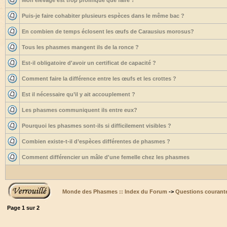
Mon élevage est trop prolifique que faire ?
Puis-je faire cohabiter plusieurs espèces dans le même bac ?
En combien de temps éclosent les œufs de Carausius morosus?
Tous les phasmes mangent ils de la ronce ?
Est-il obligatoire d'avoir un certificat de capacité ?
Comment faire la différence entre les œufs et les crottes ?
Est il nécessaire qu’il y ait accouplement ?
Les phasmes communiquent ils entre eux?
Pourquoi les phasmes sont-ils si difficilement visibles ?
Combien existe-t-il d’espèces différentes de phasmes ?
Comment différencier un mâle d'une femelle chez les phasmes
Monde des Phasmes :: Index du Forum
->
Questions courant
Page
1
sur
2