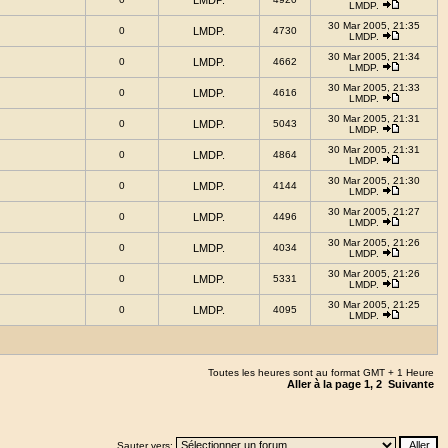
LMDP.
LMDP.
30 Mar 2005, 21:35
0
LMDP.
4730
LMDP.
30 Mar 2005, 21:34
0
LMDP.
4662
LMDP.
30 Mar 2005, 21:33
0
LMDP.
4616
LMDP.
30 Mar 2005, 21:31
0
LMDP.
5043
LMDP.
30 Mar 2005, 21:31
0
LMDP.
4864
LMDP.
30 Mar 2005, 21:30
0
LMDP.
4144
LMDP.
30 Mar 2005, 21:27
0
LMDP.
4496
LMDP.
30 Mar 2005, 21:26
0
LMDP.
4034
LMDP.
30 Mar 2005, 21:26
0
LMDP.
5331
LMDP.
30 Mar 2005, 21:25
0
LMDP.
4095
LMDP.
Toutes les heures sont au format GMT + 1 Heure
Aller à la page
1
,
2
Suivante
Sauter vers: