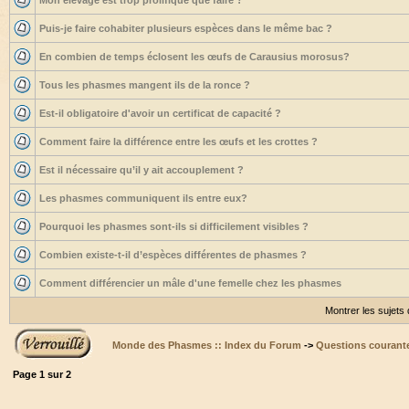
Mon élevage est trop prolifique que faire ?
Puis-je faire cohabiter plusieurs espèces dans le même bac ?
En combien de temps éclosent les œufs de Carausius morosus?
Tous les phasmes mangent ils de la ronce ?
Est-il obligatoire d'avoir un certificat de capacité ?
Comment faire la différence entre les œufs et les crottes ?
Est il nécessaire qu’il y ait accouplement ?
Les phasmes communiquent ils entre eux?
Pourquoi les phasmes sont-ils si difficilement visibles ?
Combien existe-t-il d’espèces différentes de phasmes ?
Comment différencier un mâle d'une femelle chez les phasmes
Montrer les sujets
Monde des Phasmes :: Index du Forum
->
Questions courant
Page
1
sur
2