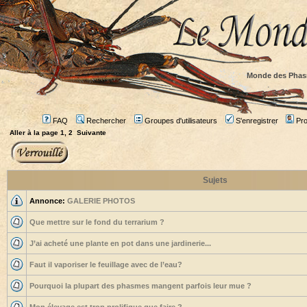
Monde des Phas
FAQ
Rechercher
Groupes d'utilisateurs
S'enregistrer
Prof
Aller à la page
1
,
2
Suivante
Sujets
Annonce:
GALERIE PHOTOS
Que mettre sur le fond du terrarium ?
J’ai acheté une plante en pot dans une jardinerie...
Faut il vaporiser le feuillage avec de l’eau?
Pourquoi la plupart des phasmes mangent parfois leur mue ?