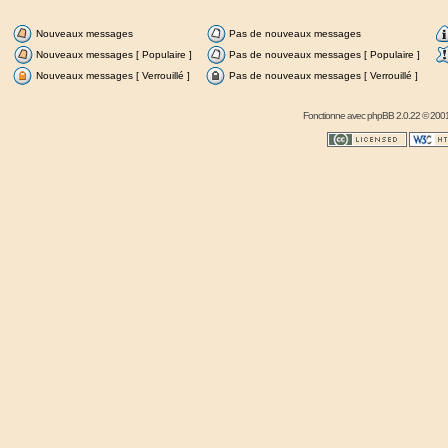
Nouveaux messages
Pas de nouveaux messages
Nouveaux messages [ Populaire ]
Pas de nouveaux messages [ Populaire ]
Nouveaux messages [ Verrouillé ]
Pas de nouveaux messages [ Verrouillé ]
Fonctionne avec
phpBB
2.0.22 © 2001