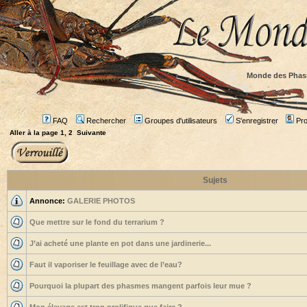
Monde des Phas
FAQ
Rechercher
Groupes d'utilisateurs
S'enregistrer
Prof
Aller à la page
1
,
2
Suivante
Sujets
Annonce:
GALERIE PHOTOS
Que mettre sur le fond du terrarium ?
J’ai acheté une plante en pot dans une jardinerie...
Faut il vaporiser le feuillage avec de l’eau?
Pourquoi la plupart des phasmes mangent parfois leur mue ?