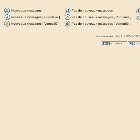
Nouveaux messages
Pas de nouveaux messages
Nouveaux messages [ Populaire ]
Pas de nouveaux messages [ Populaire ]
Nouveaux messages [ Verrouillé ]
Pas de nouveaux messages [ Verrouillé ]
Fonctionne avec
phpBB
2.0.22 © 2001