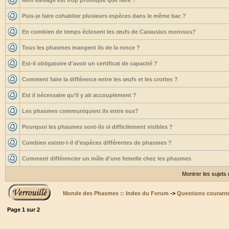
Mon élevage est trop prolifique que faire ?
Puis-je faire cohabiter plusieurs espèces dans le même bac ?
En combien de temps éclosent les œufs de Carausius morosus?
Tous les phasmes mangent ils de la ronce ?
Est-il obligatoire d'avoir un certificat de capacité ?
Comment faire la différence entre les œufs et les crottes ?
Est il nécessaire qu’il y ait accouplement ?
Les phasmes communiquent ils entre eux?
Pourquoi les phasmes sont-ils si difficilement visibles ?
Combien existe-t-il d’espèces différentes de phasmes ?
Comment différencier un mâle d'une femelle chez les phasmes
Montrer les sujets
Monde des Phasmes :: Index du Forum
->
Questions courant
Page
1
sur
2