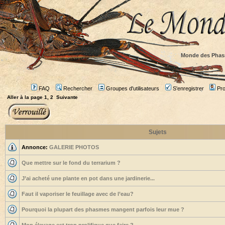
Monde des Phas
FAQ
Rechercher
Groupes d'utilisateurs
S'enregistrer
Prof
Aller à la page
1
,
2
Suivante
Sujets
Annonce:
GALERIE PHOTOS
Que mettre sur le fond du terrarium ?
J’ai acheté une plante en pot dans une jardinerie...
Faut il vaporiser le feuillage avec de l’eau?
Pourquoi la plupart des phasmes mangent parfois leur mue ?