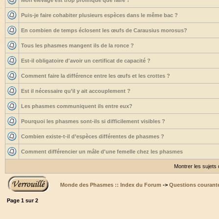
Mon élevage est trop prolifique que faire ?
Puis-je faire cohabiter plusieurs espèces dans le même bac ?
En combien de temps éclosent les œufs de Carausius morosus?
Tous les phasmes mangent ils de la ronce ?
Est-il obligatoire d'avoir un certificat de capacité ?
Comment faire la différence entre les œufs et les crottes ?
Est il nécessaire qu’il y ait accouplement ?
Les phasmes communiquent ils entre eux?
Pourquoi les phasmes sont-ils si difficilement visibles ?
Combien existe-t-il d’espèces différentes de phasmes ?
Comment différencier un mâle d'une femelle chez les phasmes
Montrer les sujets
Monde des Phasmes :: Index du Forum
->
Questions courant
Page
1
sur
2