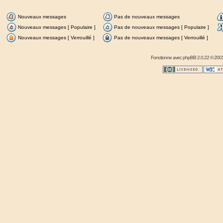
Nouveaux messages
Pas de nouveaux messages
Nouveaux messages [ Populaire ]
Pas de nouveaux messages [ Populaire ]
Nouveaux messages [ Verrouillé ]
Pas de nouveaux messages [ Verrouillé ]
Fonctionne avec
phpBB
2.0.22 © 2001