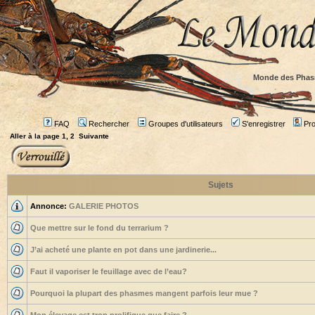
Monde des Phas
FAQ
Rechercher
Groupes d'utilisateurs
S'enregistrer
Prof
Aller à la page
1
,
2
Suivante
Sujets
Annonce:
GALERIE PHOTOS
Que mettre sur le fond du terrarium ?
J’ai acheté une plante en pot dans une jardinerie...
Faut il vaporiser le feuillage avec de l’eau?
Pourquoi la plupart des phasmes mangent parfois leur mue ?