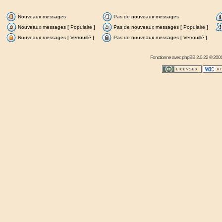
Nouveaux messages
Pas de nouveaux messages
Nouveaux messages [ Populaire ]
Pas de nouveaux messages [ Populaire ]
Nouveaux messages [ Verrouillé ]
Pas de nouveaux messages [ Verrouillé ]
Fonctionne avec
phpBB
2.0.22 © 2001