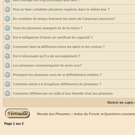
Mon élevage est trop prolifique que faire ?
Puis-je faire cohabiter plusieurs espèces dans le même bac ?
En combien de temps éclosent les œufs de Carausius morosus?
Tous les phasmes mangent ils de la ronce ?
Est-il obligatoire d'avoir un certificat de capacité ?
Comment faire la différence entre les œufs et les crottes ?
Est il nécessaire qu’il y ait accouplement ?
Les phasmes communiquent ils entre eux?
Pourquoi les phasmes sont-ils si difficilement visibles ?
Combien existe-t-il d’espèces différentes de phasmes ?
Comment différencier un mâle d'une femelle chez les phasmes
Montrer les sujets
Monde des Phasmes :: Index du Forum
->
Questions courant
Page
1
sur
2