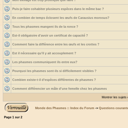
Mon élevage est trop prolifique que faire ?
Puis-je faire cohabiter plusieurs espèces dans le même bac ?
En combien de temps éclosent les œufs de Carausius morosus?
Tous les phasmes mangent ils de la ronce ?
Est-il obligatoire d'avoir un certificat de capacité ?
Comment faire la différence entre les œufs et les crottes ?
Est il nécessaire qu’il y ait accouplement ?
Les phasmes communiquent ils entre eux?
Pourquoi les phasmes sont-ils si difficilement visibles ?
Combien existe-t-il d’espèces différentes de phasmes ?
Comment différencier un mâle d'une femelle chez les phasmes
Montrer les sujets
Monde des Phasmes :: Index du Forum
->
Questions courant
Page
1
sur
2