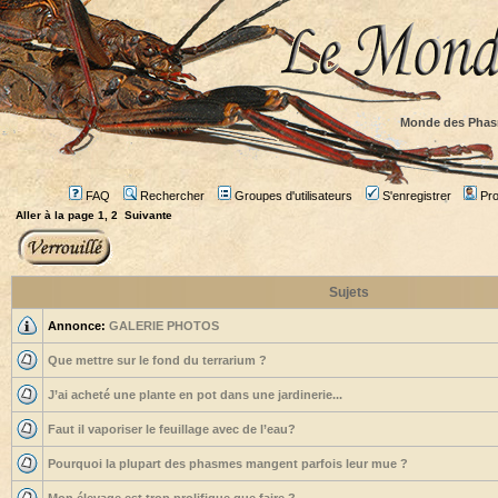
Monde des Phas
FAQ
Rechercher
Groupes d'utilisateurs
S'enregistrer
Prof
Aller à la page
1
,
2
Suivante
Sujets
Annonce:
GALERIE PHOTOS
Que mettre sur le fond du terrarium ?
J’ai acheté une plante en pot dans une jardinerie...
Faut il vaporiser le feuillage avec de l’eau?
Pourquoi la plupart des phasmes mangent parfois leur mue ?