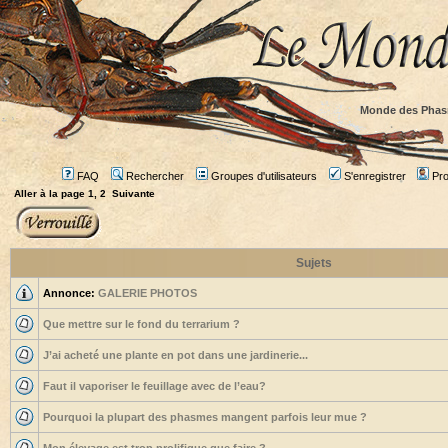
Monde des Phas
FAQ
Rechercher
Groupes d'utilisateurs
S'enregistrer
Prof
Aller à la page
1
,
2
Suivante
Sujets
Annonce:
GALERIE PHOTOS
Que mettre sur le fond du terrarium ?
J’ai acheté une plante en pot dans une jardinerie...
Faut il vaporiser le feuillage avec de l’eau?
Pourquoi la plupart des phasmes mangent parfois leur mue ?