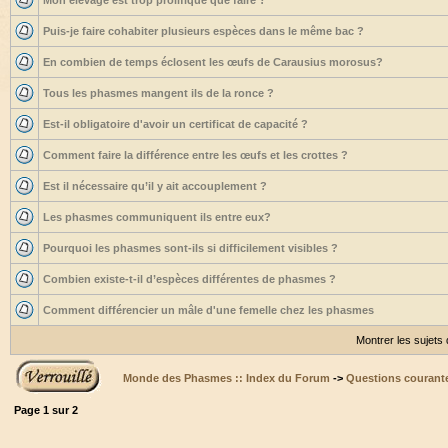
Mon élevage est trop prolifique que faire ?
Puis-je faire cohabiter plusieurs espèces dans le même bac ?
En combien de temps éclosent les œufs de Carausius morosus?
Tous les phasmes mangent ils de la ronce ?
Est-il obligatoire d'avoir un certificat de capacité ?
Comment faire la différence entre les œufs et les crottes ?
Est il nécessaire qu’il y ait accouplement ?
Les phasmes communiquent ils entre eux?
Pourquoi les phasmes sont-ils si difficilement visibles ?
Combien existe-t-il d’espèces différentes de phasmes ?
Comment différencier un mâle d'une femelle chez les phasmes
Montrer les sujets
Monde des Phasmes :: Index du Forum
->
Questions courant
Page
1
sur
2