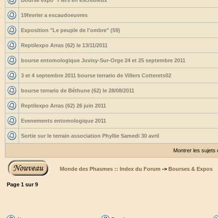
Bourse expo "Flers en escrébieux"
19fevrier a escaudoeuvres
Exposition "Le peuple de l'ombre" (59)
Reptilexpo Arras (62) le 13/11/2011
bourse entomologique Juvisy-Sur-Orge 24 et 25 septembre 2011
3 et 4 septembre 2011 bourse terrario de Villers Cotterets02
bourse terrario de Béthune (62) le 28/08/2011
Reptilexpo Arras (62) 26 juin 2011
Evenements entomologique 2011
Sortie sur le terrain association Phyllie Samedi 30 avril
Montrer les sujets
Monde des Phasmes :: Index du Forum
->
Bourses & Expos
Page
1
sur
9