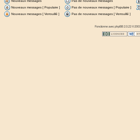
Nouveaux messages
Pas de nouveaux messages
Nouveaux messages [ Populaire ]
Pas de nouveaux messages [ Populaire ]
Nouveaux messages [ Verrouillé ]
Pas de nouveaux messages [ Verrouillé ]
Fonctionne avec
phpBB
2.0.22 © 2001