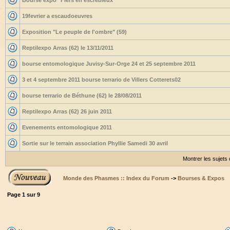
Bourse expo "Flers en escrébieux"
19fevrier a escaudoeuvres
Exposition "Le peuple de l'ombre" (59)
Reptilexpo Arras (62) le 13/11/2011
bourse entomologique Juvisy-Sur-Orge 24 et 25 septembre 2011
3 et 4 septembre 2011 bourse terrario de Villers Cotterets02
bourse terrario de Béthune (62) le 28/08/2011
Reptilexpo Arras (62) 26 juin 2011
Evenements entomologique 2011
Sortie sur le terrain association Phyllie Samedi 30 avril
Montrer les sujets
Monde des Phasmes :: Index du Forum
->
Bourses & Expos
Page
1
sur
9