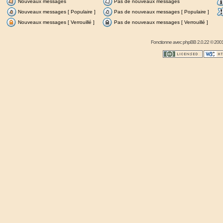
Nouveaux messages
Pas de nouveaux messages
Nouveaux messages [ Populaire ]
Pas de nouveaux messages [ Populaire ]
Nouveaux messages [ Verrouillé ]
Pas de nouveaux messages [ Verrouillé ]
Fonctionne avec
phpBB
2.0.22 © 2001