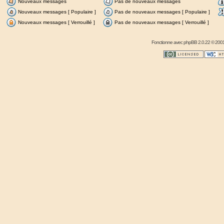
Nouveaux messages
Pas de nouveaux messages
Nouveaux messages [ Populaire ]
Pas de nouveaux messages [ Populaire ]
Nouveaux messages [ Verrouillé ]
Pas de nouveaux messages [ Verrouillé ]
Fonctionne avec
phpBB
2.0.22 © 2001