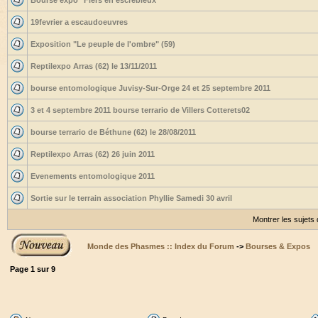
Bourse expo "Flers en escrébieux"
19fevrier a escaudoeuvres
Exposition "Le peuple de l'ombre" (59)
Reptilexpo Arras (62) le 13/11/2011
bourse entomologique Juvisy-Sur-Orge 24 et 25 septembre 2011
3 et 4 septembre 2011 bourse terrario de Villers Cotterets02
bourse terrario de Béthune (62) le 28/08/2011
Reptilexpo Arras (62) 26 juin 2011
Evenements entomologique 2011
Sortie sur le terrain association Phyllie Samedi 30 avril
Montrer les sujets
Monde des Phasmes :: Index du Forum
->
Bourses & Expos
Page
1
sur
9