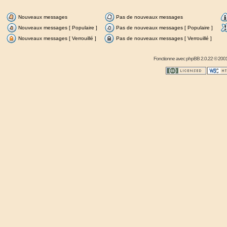
Nouveaux messages
Pas de nouveaux messages
Nouveaux messages [ Populaire ]
Pas de nouveaux messages [ Populaire ]
Nouveaux messages [ Verrouillé ]
Pas de nouveaux messages [ Verrouillé ]
Fonctionne avec
phpBB
2.0.22 © 2001