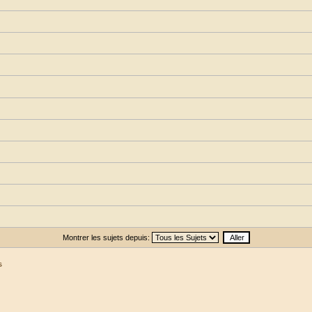
Montrer les sujets depuis:
s