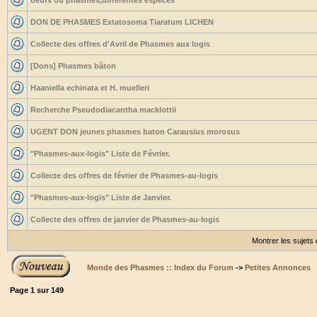
oeufs ou phasmes,differentes espèces
DON DE PHASMES Extatosoma Tiaratum LICHEN
Collecte des offres d'Avril de Phasmes aux logis
[Dons] Phasmes bâton
Haaniella echinata et H. muelleri
Recherche Pseudodiacantha macklottii
UGENT DON jeunes phasmes baton Carausius morosus
"Phasmes-aux-logis" Liste de Février.
Collecte des offres de février de Phasmes-au-logis
"Phasmes-aux-logis" Liste de Janvier.
Collecte des offres de janvier de Phasmes-au-logis
Montrer les sujets
Monde des Phasmes :: Index du Forum
->
Petites Annonces
Page
1
sur
149