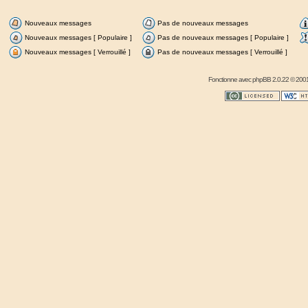
Nouveaux messages
Pas de nouveaux messages
Nouveaux messages [ Populaire ]
Pas de nouveaux messages [ Populaire ]
Nouveaux messages [ Verrouillé ]
Pas de nouveaux messages [ Verrouillé ]
Fonctionne avec
phpBB
2.0.22 © 2001