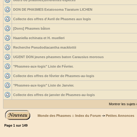
oeufs ou phasmes,differentes espèces
DON DE PHASMES Extatosoma Tiaratum LICHEN
Collecte des offres d'Avril de Phasmes aux logis
[Dons] Phasmes bâton
Haaniella echinata et H. muelleri
Recherche Pseudodiacantha macklottii
UGENT DON jeunes phasmes baton Carausius morosus
"Phasmes-aux-logis" Liste de Février.
Collecte des offres de février de Phasmes-au-logis
"Phasmes-aux-logis" Liste de Janvier.
Collecte des offres de janvier de Phasmes-au-logis
Montrer les sujets
Monde des Phasmes :: Index du Forum
->
Petites Annonces
Page
1
sur
149