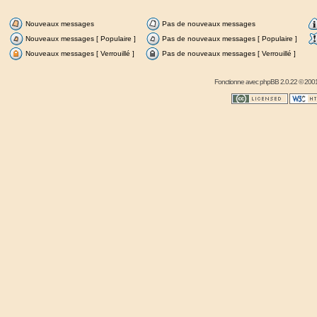
Nouveaux messages
Pas de nouveaux messages
Nouveaux messages [ Populaire ]
Pas de nouveaux messages [ Populaire ]
Nouveaux messages [ Verrouillé ]
Pas de nouveaux messages [ Verrouillé ]
Fonctionne avec
phpBB
2.0.22 © 2001