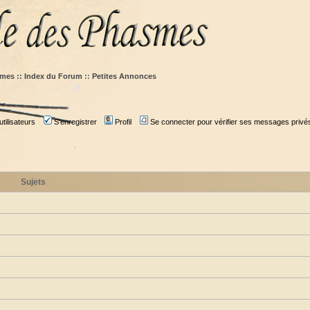
mes :: Index du Forum
::
Petites Annonces
tilisateurs
S'enregistrer
Profil
Se connecter pour vérifier ses messages privé
Sujets