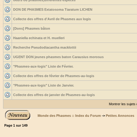
oeufs ou phasmes,differentes espèces
DON DE PHASMES Extatosoma Tiaratum LICHEN
Collecte des offres d'Avril de Phasmes aux logis
[Dons] Phasmes bâton
Haaniella echinata et H. muelleri
Recherche Pseudodiacantha macklottii
UGENT DON jeunes phasmes baton Carausius morosus
"Phasmes-aux-logis" Liste de Février.
Collecte des offres de février de Phasmes-au-logis
"Phasmes-aux-logis" Liste de Janvier.
Collecte des offres de janvier de Phasmes-au-logis
Montrer les sujets
Monde des Phasmes :: Index du Forum
->
Petites Annonces
Page
1
sur
149