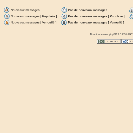
Nouveaux messages
Pas de nouveaux messages
Nouveaux messages [ Populaire ]
Pas de nouveaux messages [ Populaire ]
Nouveaux messages [ Verrouillé ]
Pas de nouveaux messages [ Verrouillé ]
Fonctionne avec
phpBB
2.0.22 © 2001