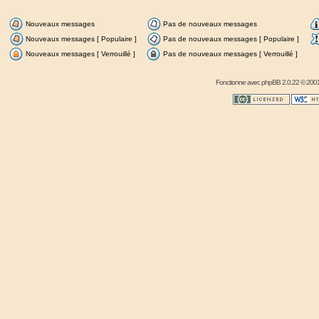
Nouveaux messages
Pas de nouveaux messages
Nouveaux messages [ Populaire ]
Pas de nouveaux messages [ Populaire ]
Nouveaux messages [ Verrouillé ]
Pas de nouveaux messages [ Verrouillé ]
Fonctionne avec
phpBB
2.0.22 © 2001