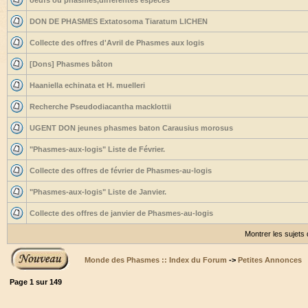
oeufs ou phasmes,differentes espèces
DON DE PHASMES Extatosoma Tiaratum LICHEN
Collecte des offres d'Avril de Phasmes aux logis
[Dons] Phasmes bâton
Haaniella echinata et H. muelleri
Recherche Pseudodiacantha macklottii
UGENT DON jeunes phasmes baton Carausius morosus
"Phasmes-aux-logis" Liste de Février.
Collecte des offres de février de Phasmes-au-logis
"Phasmes-aux-logis" Liste de Janvier.
Collecte des offres de janvier de Phasmes-au-logis
Montrer les sujets
Monde des Phasmes :: Index du Forum
->
Petites Annonces
Page
1
sur
149