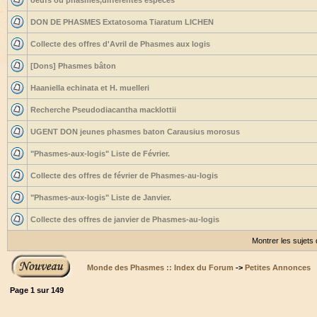
oeufs ou phasmes,differentes espèces
DON DE PHASMES Extatosoma Tiaratum LICHEN
Collecte des offres d'Avril de Phasmes aux logis
[Dons] Phasmes bâton
Haaniella echinata et H. muelleri
Recherche Pseudodiacantha macklottii
UGENT DON jeunes phasmes baton Carausius morosus
"Phasmes-aux-logis" Liste de Février.
Collecte des offres de février de Phasmes-au-logis
"Phasmes-aux-logis" Liste de Janvier.
Collecte des offres de janvier de Phasmes-au-logis
Montrer les sujets
Monde des Phasmes :: Index du Forum
->
Petites Annonces
Page
1
sur
149