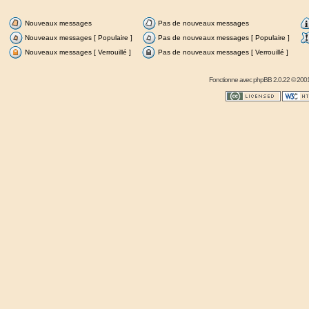
Nouveaux messages
Pas de nouveaux messages
Nouveaux messages [ Populaire ]
Pas de nouveaux messages [ Populaire ]
Nouveaux messages [ Verrouillé ]
Pas de nouveaux messages [ Verrouillé ]
Fonctionne avec
phpBB
2.0.22 © 2001